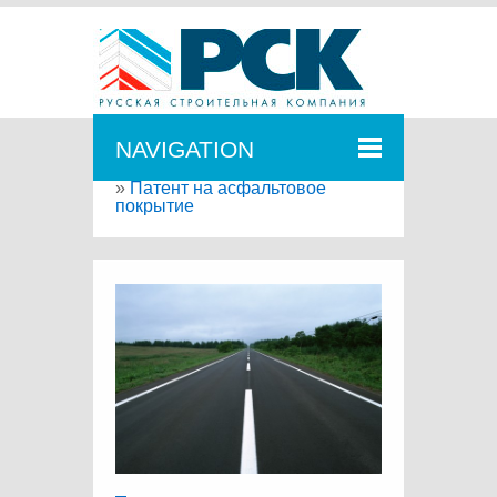
NAVIGATION
Главная
»
Корпоративный блог
»
Патент на асфальтовое
покрытие