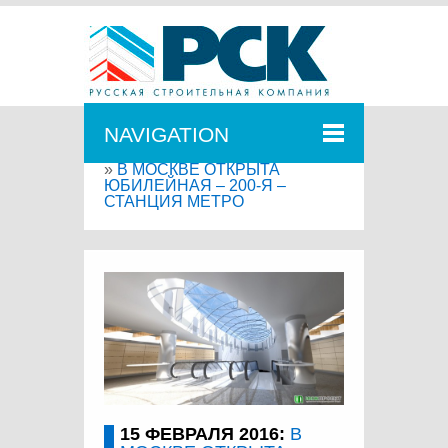
NAVIGATION
Главная
»
Корпоративный блог
»
В МОСКВЕ ОТКРЫТА
ЮБИЛЕЙНАЯ – 200-Я –
СТАНЦИЯ МЕТРО
15 ФЕВРАЛЯ 2016:
В