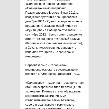
«Солнцево» и нового электродепо
«Солнцево» было подписано
Правительством Москвы 4 мая 2012 г.,
ввод в эксплуатацию планировался в
декабре 2014 г. Однако вскоре от планов
продления Сокольнической линии от
«Румянцева» в Солнцево отказались. В
сентябре 2012 г. было принято решение
строить в Солнцево отдельный радиус
(Калининско- Солнцевская линия метро),
а Сокольническую линию завершить
конечной станцией «Саларьево» с
метродепо.
Первоначально «Саларьево»
планировалось сдать в эксплуатацию
вместе с «Румянцево», отмечает ТАСС.
«Саларьево» — колонная трехпролетная
станция островного типа мелкого (12 м)
заложения. Путевые стены облицованы
квадратными алюминиевыми
композитными панелями бежевого,
серого и оранжевого и коричневого