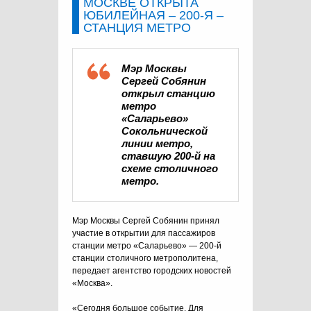
МОСКВЕ ОТКРЫТА
ЮБИЛЕЙНАЯ – 200-Я –
СТАНЦИЯ МЕТРО
Мэр Москвы
Сергей Собянин
открыл станцию
метро
«Саларьево»
Сокольнической
линии метро,
ставшую 200-й на
схеме столичного
метро.
Мэр Москвы Сергей Собянин принял
участие в открытии для пассажиров
станции метро «Саларьево» — 200-й
станции столичного метрополитена,
передает агентство городских новостей
«Москва».
«Сегодня большое событие. Для