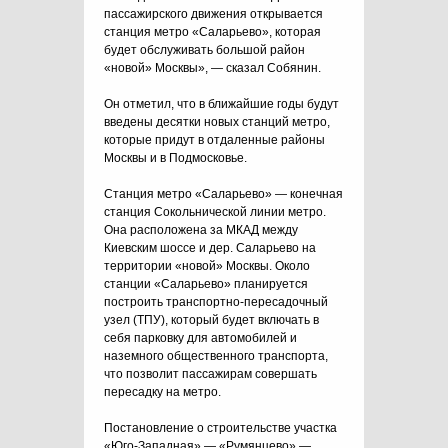
пассажирского движения открывается
станция метро «Саларьево», которая
будет обслуживать большой район
«новой» Москвы», — сказал Собянин.
Он отметил, что в ближайшие годы будут
введены десятки новых станций метро,
которые придут в отдаленные районы
Москвы и в Подмосковье.
Станция метро «Саларьево» — конечная
станция Сокольнической линии метро.
Она расположена за МКАД между
Киевским шоссе и дер. Саларьево на
территории «новой» Москвы. Около
станции «Саларьево» планируется
построить транспортно-пересадочный
узел (ТПУ), который будет включать в
себя парковку для автомобилей и
наземного общественного транспорта,
что позволит пассажирам совершать
пересадку на метро.
Постановление о строительстве участка
«Юго-Западная» — «Румянцево» —